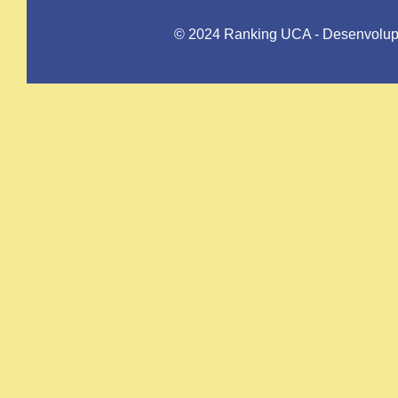
© 2024 Ranking UCA - Desenvolupat 