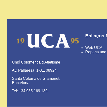
Enllaços 
Web UCA
Reporta una 
Unió Colomenca d'Atletisme
Av. Pallaresa, 1-31, 08924
Santa Coloma de Gramenet,
Barcelona
Tel: +34 935 169 139