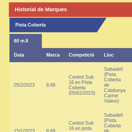
Historial de Marques
Pista Coberta
60 m.ll
Data
Marca
Competició
Lloc
Sabadell
(Pista
Control Sub
Coberta
16 en Pista
05/2/2023
8.99
de
Coberta
Catalunya
(05/02/2023)
Carme
Valero)
Sabadell
(Pista
Control Sub
Coberta
16 en pista
15/1/2023
8.89
de