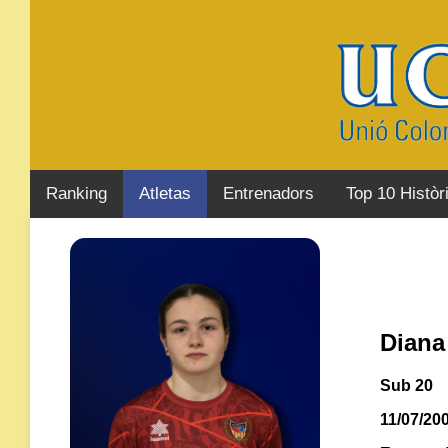
Ranking
Atletas
Entrenadors
Top 10 Històr
Diana
Sub 20
11/07/20