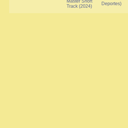
Master Short
Deportes)
Track (2024)