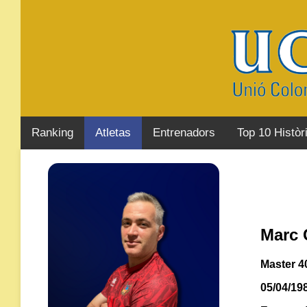
Ranking
Atletas
Entrenadors
Top 10 Històr
Marc 
Master 4
05/04/19