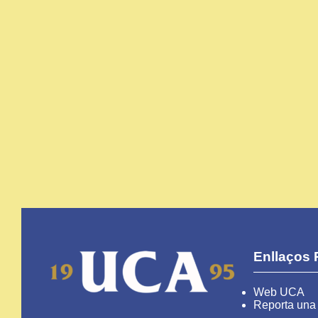
Enllaços 
Web UCA
Reporta una 