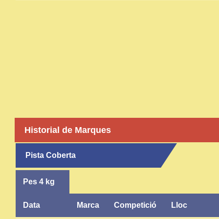
Historial de Marques
Pista Coberta
Pes 4 kg
Data
Marca
Competició
Lloc