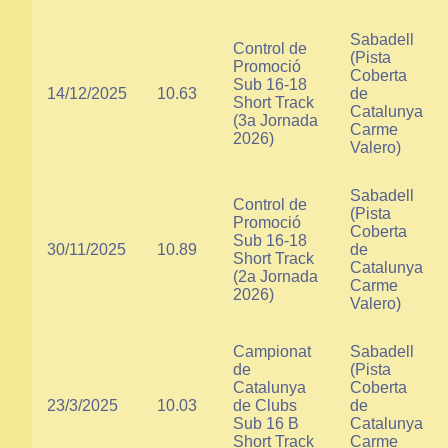
Sabadell
Control de
(Pista
Promoció
Coberta
Sub 16-18
14/12/2025
10.63
de
Short Track
Catalunya
(3a Jornada
Carme
2026)
Valero)
Sabadell
Control de
(Pista
Promoció
Coberta
Sub 16-18
30/11/2025
10.89
de
Short Track
Catalunya
(2a Jornada
Carme
2026)
Valero)
Campionat
Sabadell
de
(Pista
Catalunya
Coberta
23/3/2025
10.03
de Clubs
de
Sub 16 B
Catalunya
Short Track
Carme