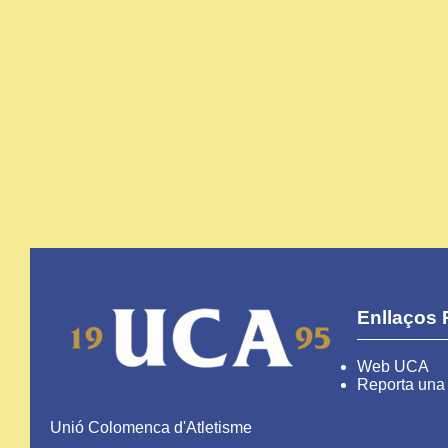
Enllaços 
Web UCA
Reporta una 
Unió Colomenca d'Atletisme