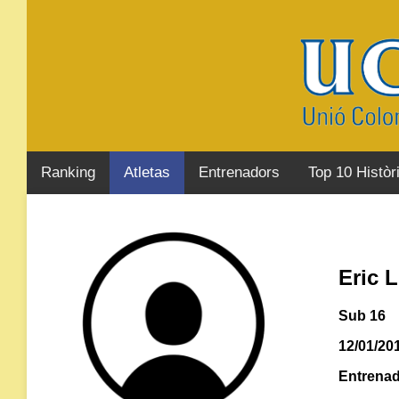
Ranking
Atletas
Entrenadors
Top 10 Històr
Eric 
Sub 16
12/01/20
Entrenad