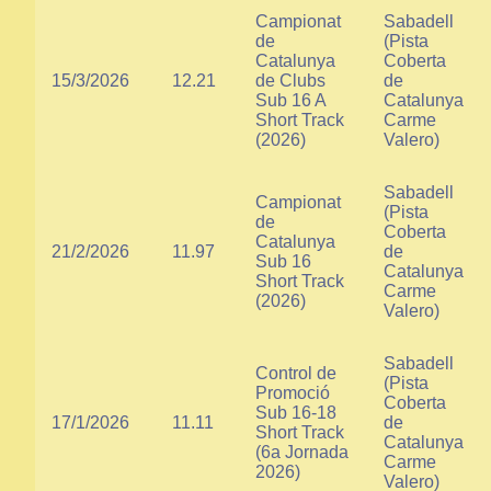
Campionat
Sabadell
de
(Pista
Catalunya
Coberta
15/3/2026
12.21
de Clubs
de
Sub 16 A
Catalunya
Short Track
Carme
(2026)
Valero)
Sabadell
Campionat
(Pista
de
Coberta
Catalunya
21/2/2026
11.97
de
Sub 16
Catalunya
Short Track
Carme
(2026)
Valero)
Sabadell
Control de
(Pista
Promoció
Coberta
Sub 16-18
17/1/2026
11.11
de
Short Track
Catalunya
(6a Jornada
Carme
2026)
Valero)