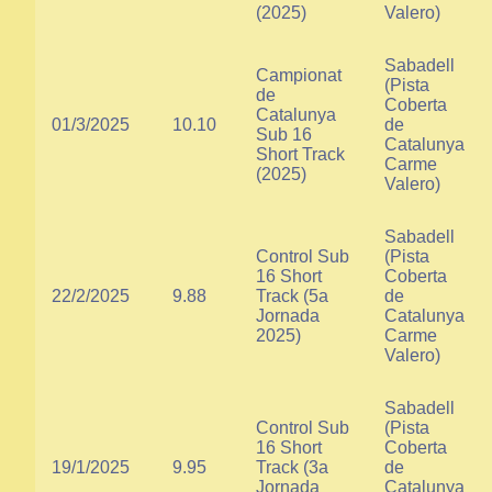
(2025)
Valero)
Sabadell
Campionat
(Pista
de
Coberta
Catalunya
01/3/2025
10.10
de
Sub 16
Catalunya
Short Track
Carme
(2025)
Valero)
Sabadell
Control Sub
(Pista
16 Short
Coberta
22/2/2025
9.88
Track (5a
de
Jornada
Catalunya
2025)
Carme
Valero)
Sabadell
Control Sub
(Pista
16 Short
Coberta
19/1/2025
9.95
Track (3a
de
Jornada
Catalunya