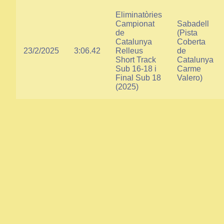
Eliminatòries
Campionat
Sabadell
de
(Pista
Catalunya
Coberta
23/2/2025
3:06.42
Relleus
de
Short Track
Catalunya
Sub 16-18 i
Carme
Final Sub 18
Valero)
(2025)