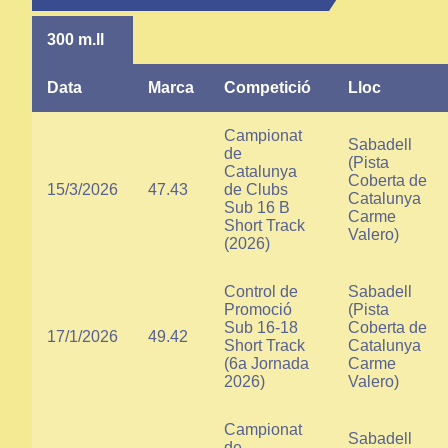
300 m.ll
Data
Marca
Competició
Lloc
Campionat
Sabadell
de
(Pista
Catalunya
Coberta de
15/3/2026
47.43
de Clubs
Catalunya
Sub 16 B
Carme
Short Track
Valero)
(2026)
Control de
Sabadell
Promoció
(Pista
Sub 16-18
Coberta de
17/1/2026
49.42
Short Track
Catalunya
(6a Jornada
Carme
2026)
Valero)
Campionat
Sabadell
de