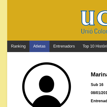
Ranking
Atletas
Entrenadors
Top 10 Històr
Marin
Sub 16
08/01/20
Entrenad