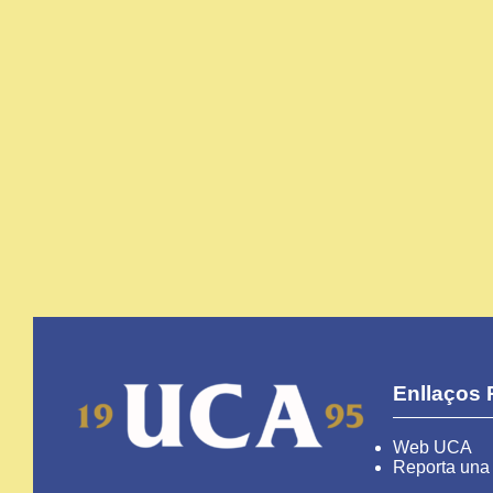
Enllaços 
Web UCA
Reporta una 