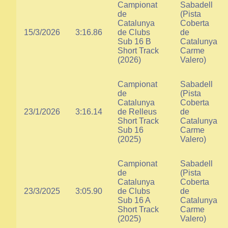
Campionat
Sabadell
de
(Pista
Catalunya
Coberta
15/3/2026
3:16.86
de Clubs
de
Sub 16 B
Catalunya
Short Track
Carme
(2026)
Valero)
Campionat
Sabadell
de
(Pista
Catalunya
Coberta
23/1/2026
3:16.14
de Relleus
de
Short Track
Catalunya
Sub 16
Carme
(2025)
Valero)
Campionat
Sabadell
de
(Pista
Catalunya
Coberta
23/3/2025
3:05.90
de Clubs
de
Sub 16 A
Catalunya
Short Track
Carme
(2025)
Valero)