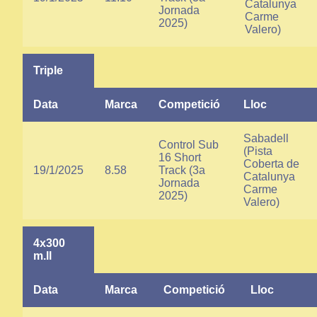
Catalunya
Jornada
Carme
2025)
Valero)
Triple
Data
Marca
Competició
Lloc
Sabadell
Control Sub
(Pista
16 Short
Coberta de
19/1/2025
8.58
Track (3a
Catalunya
Jornada
Carme
2025)
Valero)
4x300
m.ll
Data
Marca
Competició
Lloc