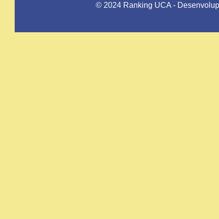
© 2024 Ranking UCA - Desenvolupat 