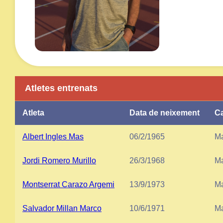
Atletes entrenats
Atleta
Data de neixement
Ca
Albert Ingles Mas
06/2/1965
Ma
Jordi Romero Murillo
26/3/1968
Ma
Montserrat Carazo Argemi
13/9/1973
Ma
Salvador Millan Marco
10/6/1971
Ma