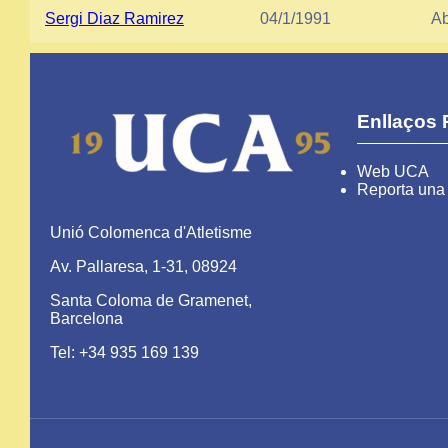
Sergi Diaz Ramirez
04/1/1991
Ab
Enllaços 
Web UCA
Reporta una 
Unió Colomenca d'Atletisme
Av. Pallaresa, 1-31, 08924
Santa Coloma de Gramenet,
Barcelona
Tel: +34 935 169 139