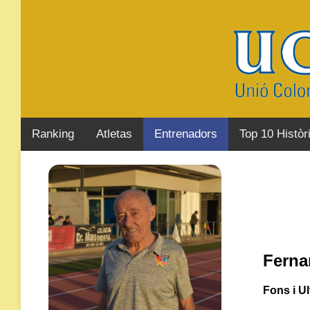
Ranking
Atletas
Entrenadors
Top 10 Històr
Ferna
Fons i U