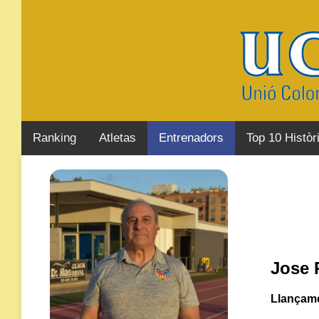
Ranking
Atletas
Entrenadors
Top 10 Històr
Jose 
Llançamen